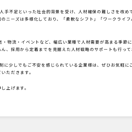
や人手不足といった社会的背景を受け、人材確保の難しさを改め
者のニーズは多様化しており、「柔軟なシフト」「ワークライフ
販売・物流・イベントなど、幅広い業種で人材需要が高まる季節
ろん、採用から定着までを見据えた人材戦略のサポートも行って
体制に少しでもご不安を感じられている企業様は、ぜひお気軽に
ていただきます。
申し上げます。