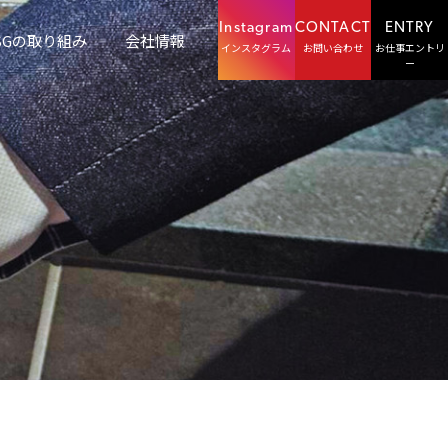
Instagram
CONTACT
ENTRY
SGの取り組み
会社情報
インスタグラム
お問い合わせ
お仕事エントリ
ー