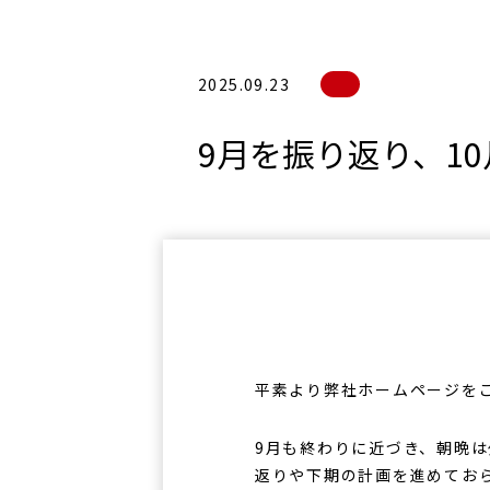
2025.09.23
9月を振り返り、1
平素より弊社ホームページを
9月も終わりに近づき、朝晩
返りや下期の計画を進めてお