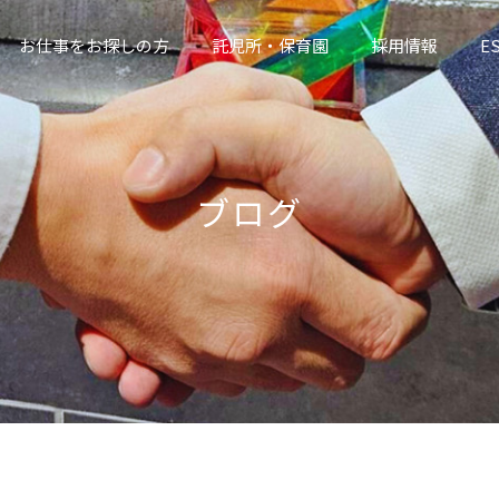
お仕事をお探しの方
託児所・保育園
採用情報
E
ブログ