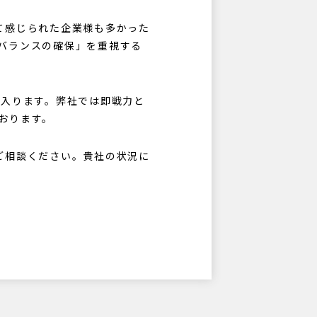
て感じられた企業様も多かった
バランスの確保」を重視する
に入ります。弊社では即戦力と
おります。
ご相談ください。貴社の状況に